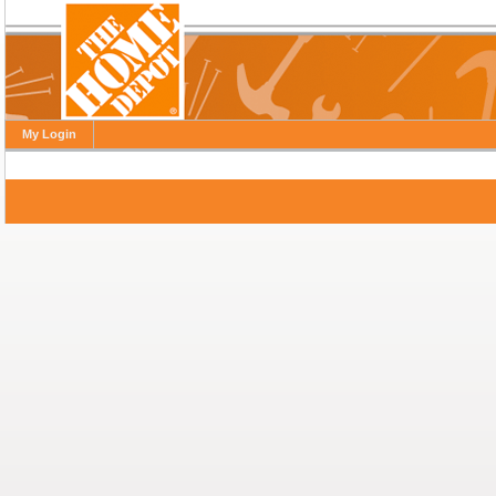
My Login